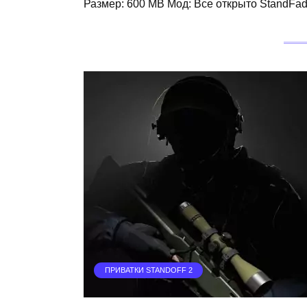
Размер: 600 MB Мод: Все открыто StandFa
ПРИВАТКИ STANDOFF 2