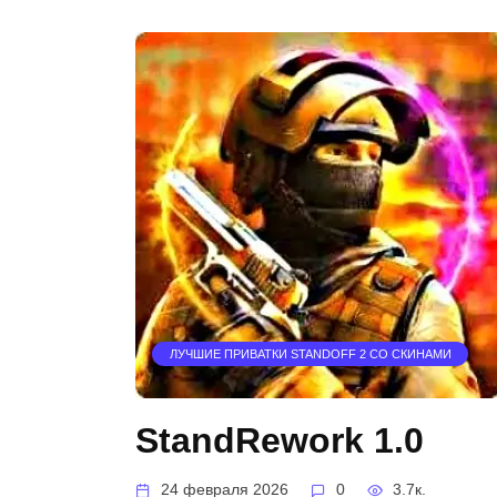
ЛУЧШИЕ ПРИВАТКИ STANDOFF 2 СО СКИНАМИ
StandRework 1.0
24 февраля 2026
0
3.7к.