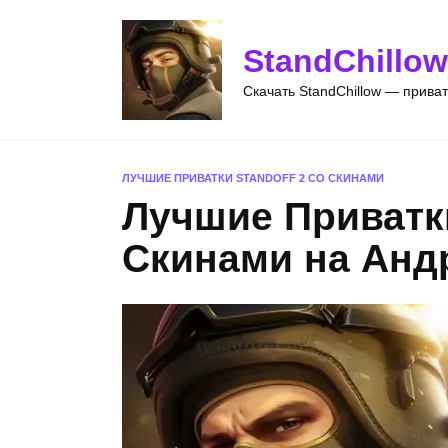
Перейти
к
StandChillow
содержанию
Скачать StandChillow — прива
ЛУЧШИЕ ПРИВАТКИ STANDOFF 2 СО СКИНАМИ
Лучшие Приватки
Скинами на Анд