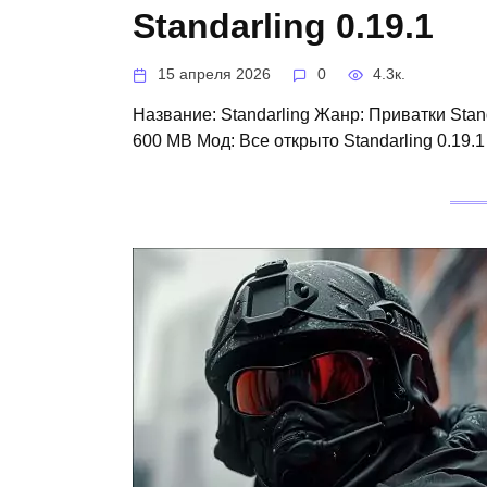
Standarling 0.19.1
15 апреля 2026
0
4.3к.
Название: Standarling Жанр: Приватки Stand
600 MB Мод: Все открыто Standarling 0.19.