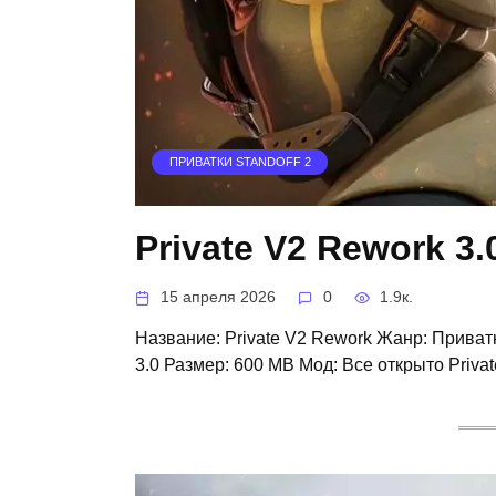
ПРИВАТКИ STANDOFF 2
Private V2 Rework 3.
15 апреля 2026
0
1.9к.
Название: Private V2 Rework Жанр: Приватк
3.0 Размер: 600 MB Мод: Все открыто Priva