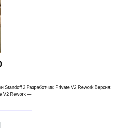
0
и Standoff 2 Разработчик: Private V2 Rework Версия:
te V2 Rework —