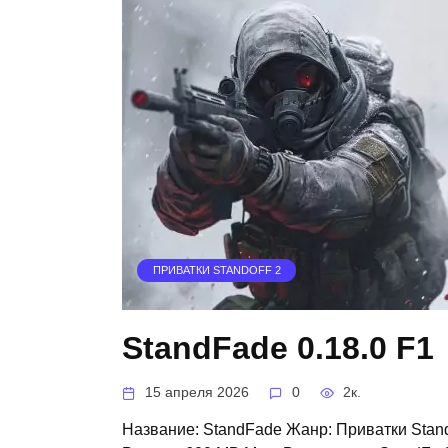
ПРИВАТКИ STANDOFF 2
StandFade 0.18.0 F1
15 апреля 2026
0
2к.
Название: StandFade Жанр: Приватки Stando