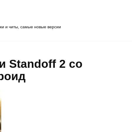
тки и читы, самые новые версии
 Standoff 2 со
роид