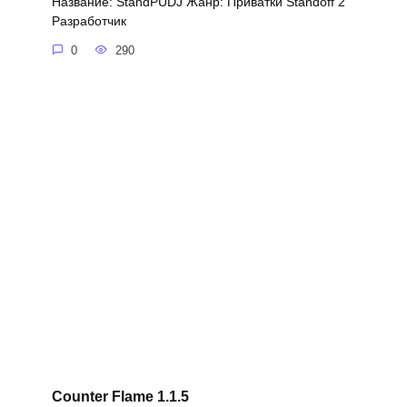
Название: StandPUDJ Жанр: Приватки Standoff 2
Разработчик
0
290
Counter Flame 1.1.5