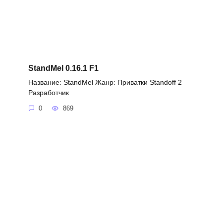
StandMel 0.16.1 F1
Название: StandMel Жанр: Приватки Standoff 2
Разработчик
0
869