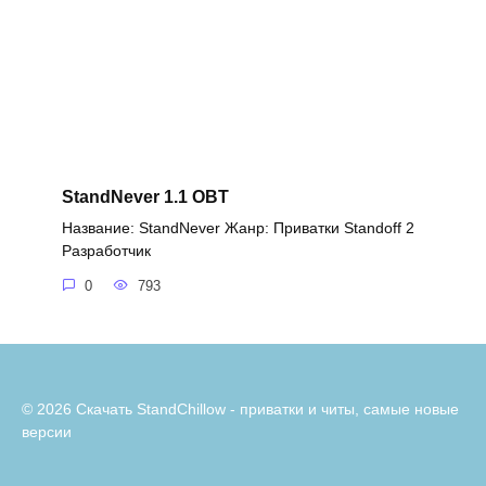
StandNever 1.1 OBT
Название: StandNever Жанр: Приватки Standoff 2
Разработчик
0
793
© 2026 Скачать StandChillow - приватки и читы, самые новые
версии