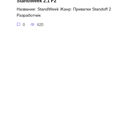
StandWeek 2.1 F2
Название: StandWeek Жанр: Приватки Standoff 2
Разработчик
0
620