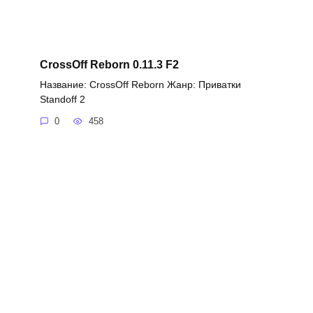
CrossOff Reborn 0.11.3 F2
Название: CrossOff Reborn Жанр: Приватки
Standoff 2
0
458