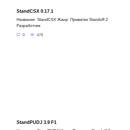
StandCSX 0.17.1
Название: StandCSX Жанр: Приватки Standoff 2
Разработчик
0
479
StandPUDJ 3.9 F1