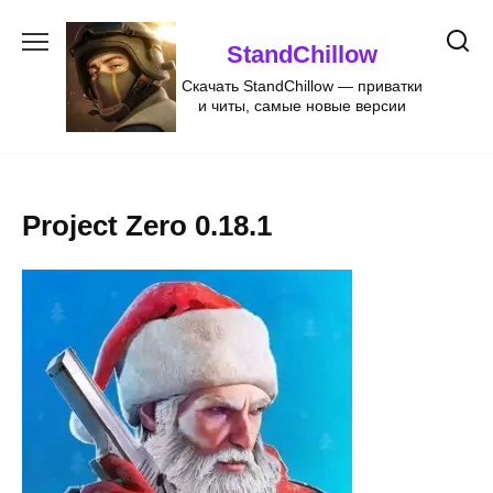
Перейти
к
StandChillow
содержанию
Скачать StandChillow — приватки
и читы, самые новые версии
Project Zero 0.18.1