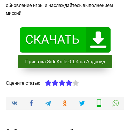
обновление игры и наслаждайтесь выполнением
миссий.
Приватка SideKnife 0.1.4 на Андроид
Оцените статью