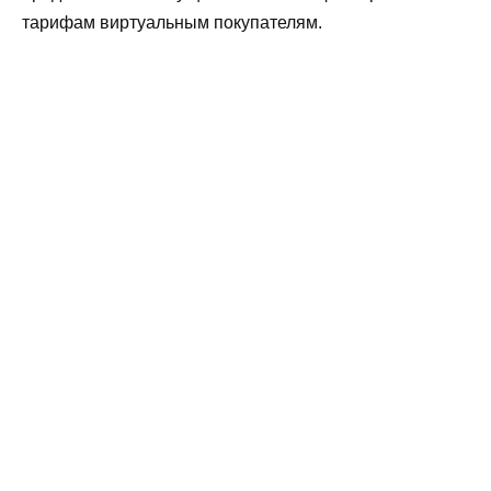
тарифам виртуальным покупателям.