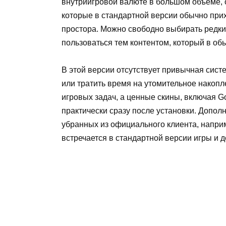
внутриигровой валюте в большом объеме, 
которые в стандартной версии обычно при
простора. Можно свободно выбирать редки
пользоваться тем контентом, который в об
В этой версии отсутствует привычная сист
или тратить время на утомительное накоп
игровых задач, а ценные скины, включая G
практически сразу после установки. Допол
убранных из официального клиента, наприм
встречается в стандартной версии игры и 