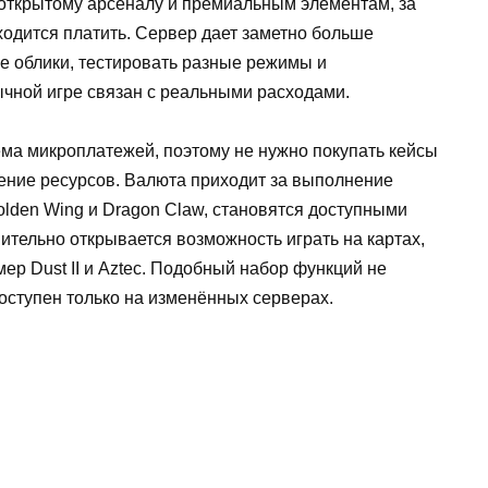
открытому арсеналу и премиальным элементам, за
ходится платить. Сервер дает заметно больше
е облики, тестировать разные режимы и
ычной игре связан с реальными расходами.
ема микроплатежей, поэтому не нужно покупать кейсы
ление ресурсов. Валюта приходит за выполнение
olden Wing и Dragon Claw, становятся доступными
нительно открывается возможность играть на картах,
ер Dust II и Aztec. Подобный набор функций не
доступен только на изменённых серверах.