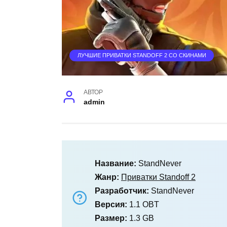
ЛУЧШИЕ ПРИВАТКИ STANDOFF 2 СО СКИНАМИ
АВТОР
admin
Название:
StandNever
Жанр:
Приватки Standoff 2
Разработчик:
StandNever
Версия:
1.1 OBT
Размер:
1.3 GB