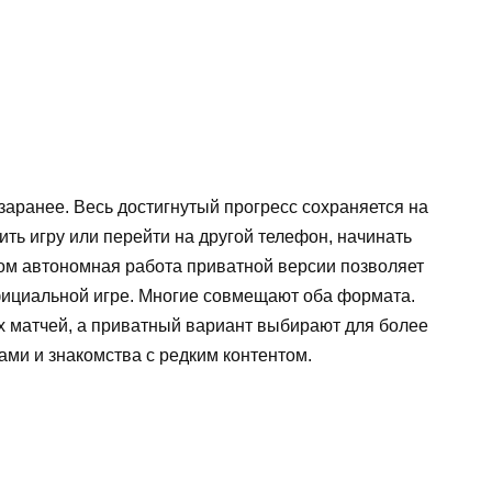
 заранее. Весь достигнутый прогресс сохраняется на
лить игру или перейти на другой телефон, начинать
том автономная работа приватной версии позволяет
фициальной игре. Многие совмещают оба формата.
 матчей, а приватный вариант выбирают для более
ами и знакомства с редким контентом.