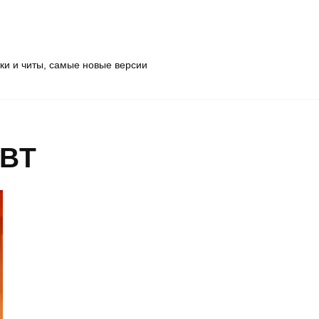
тки и читы, самые новые версии
OBT